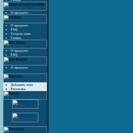
О продукте
О продукте
FAQ
Создать скин
Скины
О продукте
FAQ
О продукте
Добавить тему
Рассылка