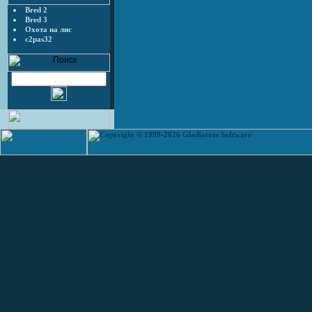
Bred 2
Bred 3
Охота на лис
c2pas32