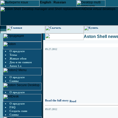
English
:
Russian
Aston Shell new
09.27.2012
О продукте
Темы
Живые обои
Док-я по скинам
Aston 1.x
О продукте
Скины
О продукте
Read the full story
О продукте
FAQ
09.07.2012
Создать скин
Скины