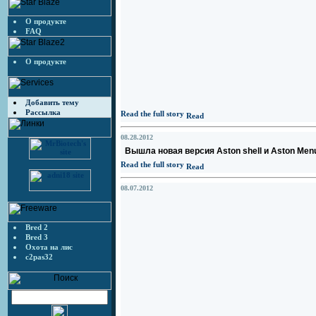
О продукте
FAQ
О продукте
Добавить тему
Рассылка
Read the full story
08.28.2012
Вышла новая версия Aston shell и Aston Menu 
Read the full story
08.07.2012
Bred 2
Bred 3
Охота на лис
c2pas32